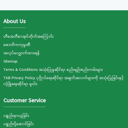
About Us
တီအေဘီစာအုပ်တိုက်အကြောင်း
ဇောတိကကုမ္ပဏီ
အလုပ်လျှောက်ထားရန်
Sitemap
Terms & Conditions အသုံးပြုမှုဆိုင်ရာ စည်းမျဉ်းစည်းကမ်းများ
TAB Privacy Policy ပုဂ္ဂိုလ်ရေးဆိုင်ရာ အချက်အလက်များကို အသုံးပြုခြင်းနှင့်
လုံခြုံရေးဆိုင်ရာ မူဝါဒ
Customer Service
ပစ္စည်းမှာယူခြင်း
ပစ္စည်းပို့ဆောင်ခြင်း