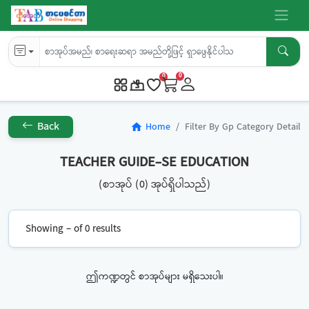
0
0
Back
Home
Filter By Gp Category Detail
home
TEACHER GUIDE-SE EDUCATION
(စာအုပ် (0) အုပ်ရှိပါသည်)
Showing – of 0 results
ဤကဏ္ဍတွင် စာအုပ်များ မရှိသေးပါ။