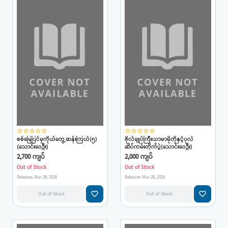
star_border
star_border
star_border
star_border
star_border
star_border
star_border
star_border
star_border
star_border
စစ်မြေပြင်မှကိုယ်တွေ့ဆန်းကြယ်(၅)
ဗိုလ်ချုပ်ကြီးယာမာမိုတိုနှင့်ပုလဲ
(သောင်းဝေဦး)
ဆိပ်ကမ်းတိုက်ပွဲ(သောင်းဝေဦး)
2,700 ကျပ်
2,000 ကျပ်
Out of Stock
Out of Stock
Releases Mar 28, 2026
Releases Mar 28, 2026
favorite_border
favorite_border
Out of Stock
Out of Stock