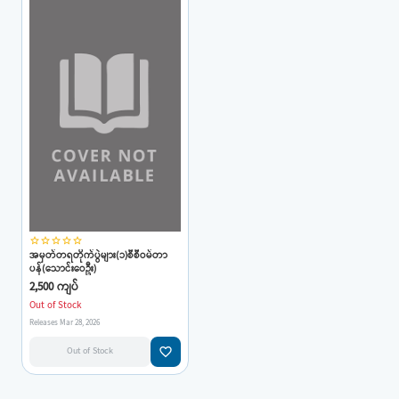
star_border
star_border
star_border
star_border
star_border
အမှတ်တရတိုက်ပွဲများ(၁)စီစီဝမ်တာ
ပန်(သောင်းဝေဦး)
2,500 ကျပ်
Out of Stock
Releases Mar 28, 2026
favorite_border
Out of Stock