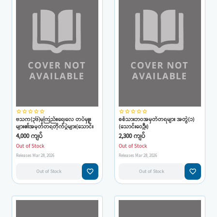
star_border
star_border
star_border
star_border
star_border
star_border
star_border
star_border
star_border
star_border
ဗသက(၃၆)မှကြည်း၊ရေ၊လေ တပ်မှူး
စစ်သားဘဝအမှတ်တရများ အတွဲ(၁)
များ၏အမှတ်တရတိုက်ပွဲများ(သောင်း
(သောင်းဝေဦး)
ဝေဦး)
4,000 ကျပ်
2,300 ကျပ်
Out of Stock
Out of Stock
Releases Mar 28, 2026
Releases Mar 28, 2026
favorite_border
favorite_border
Out of Stock
Out of Stock