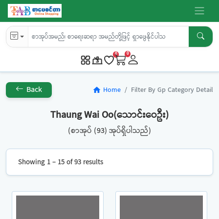
0
0
Back
Home
Filter By Gp Category Detail
home
Thaung Wai Oo(သောင်းဝေဦး)
(စာအုပ် (93) အုပ်ရှိပါသည်)
Showing 1 – 15 of 93 results