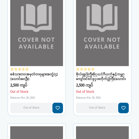
star_border
star_border
star_border
star_border
star_border
star_border
star_border
star_border
star_border
star_border
စစ်သားဘဝအမှတ်တရများအတွဲ(၄)
ဗိုလ်ချုပ်ကြီးဗိုငုယင်ဂီယက်နှင့်ကမ္ဘာ
(သောင်းဝေဦး)
ကျော်ဒင်ဗင်ဖူူးတိုက်ပွဲကြီး(သောင်း
ဝေဦး)
2,500 ကျပ်
2,500 ကျပ်
Out of Stock
Out of Stock
Releases Mar 28, 2026
Releases Mar 28, 2026
favorite_border
favorite_border
Out of Stock
Out of Stock