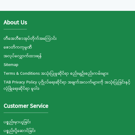
About Us
တီအေဘီစာအုပ်တိုက်အကြောင်း
ဇောတိကကုမ္ပဏီ
အလုပ်လျှောက်ထားရန်
Sitemap
Terms & Conditions အသုံးပြုမှုဆိုင်ရာ စည်းမျဉ်းစည်းကမ်းများ
TAB Privacy Policy ပုဂ္ဂိုလ်ရေးဆိုင်ရာ အချက်အလက်များကို အသုံးပြုခြင်းနှင့်
လုံခြုံရေးဆိုင်ရာ မူဝါဒ
Customer Service
ပစ္စည်းမှာယူခြင်း
ပစ္စည်းပို့ဆောင်ခြင်း