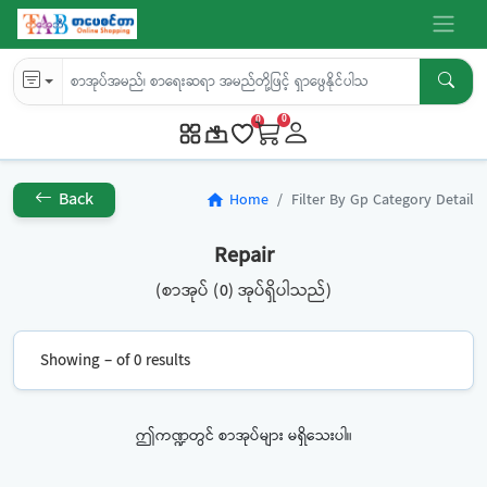
0
0
Back
Home
Filter By Gp Category Detail
home
Repair
(စာအုပ် (0) အုပ်ရှိပါသည်)
Showing – of 0 results
ဤကဏ္ဍတွင် စာအုပ်များ မရှိသေးပါ။