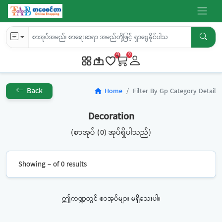
0
0
Back
Home
Filter By Gp Category Detail
home
Decoration
(စာအုပ် (0) အုပ်ရှိပါသည်)
Showing – of 0 results
ဤကဏ္ဍတွင် စာအုပ်များ မရှိသေးပါ။