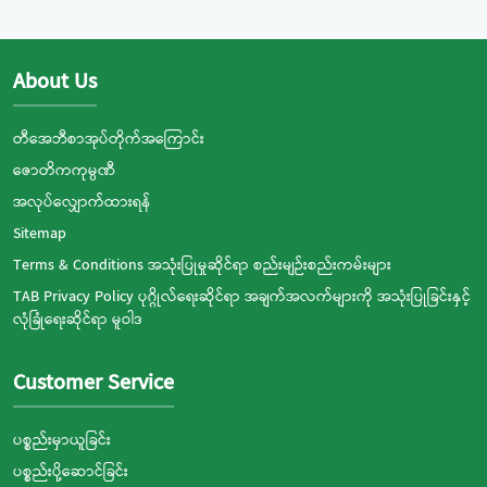
About Us
တီအေဘီစာအုပ်တိုက်အကြောင်း
ဇောတိကကုမ္ပဏီ
အလုပ်လျှောက်ထားရန်
Sitemap
Terms & Conditions အသုံးပြုမှုဆိုင်ရာ စည်းမျဉ်းစည်းကမ်းများ
TAB Privacy Policy ပုဂ္ဂိုလ်ရေးဆိုင်ရာ အချက်အလက်များကို အသုံးပြုခြင်းနှင့်
လုံခြုံရေးဆိုင်ရာ မူဝါဒ
Customer Service
ပစ္စည်းမှာယူခြင်း
ပစ္စည်းပို့ဆောင်ခြင်း