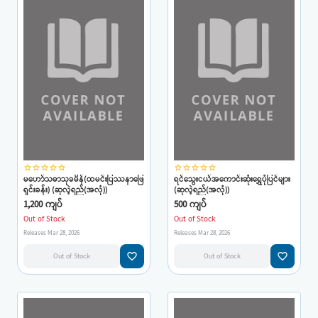
star_border
star_border
star_border
star_border
star_border
star_border
star_border
star_border
star_border
star_border
မဟော်သဓာသုခမိန်(ထမင်းပြဿနာဖြေ
ရင်သွေးငယ်အကောင်းဆုံးရွှေပုံပြင်များ
ရှင်းခန်း) (ဆုလဲ့ရည်(အလုံ))
(ဆုလဲ့ရည်(အလုံ))
1,200 ကျပ်
500 ကျပ်
Out of Stock
Out of Stock
Releases Mar 28, 2026
Releases Mar 28, 2026
favorite_border
favorite_border
Out of Stock
Out of Stock