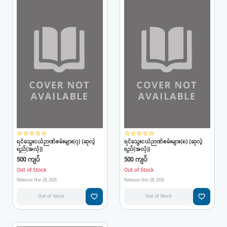
star_border
star_border
star_border
star_border
star_border
star_border
star_border
star_border
star_border
star_border
ရင်သွေးငယ်ဉာဏ်စမ်းများ(၇) (ဆုလဲ့
ရင်သွေးငယ်ဉာဏ်စမ်းများ(၈) (ဆုလဲ့
ရည်(အလုံ))
ရည်(အလုံ))
500 ကျပ်
500 ကျပ်
Out of Stock
Out of Stock
Releases Mar 28, 2026
Releases Mar 28, 2026
favorite_border
favorite_border
Out of Stock
Out of Stock