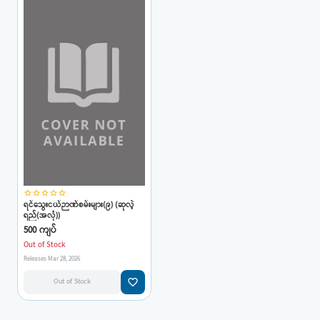
star_border
star_border
star_border
star_border
star_border
ရင်သွေးငယ်ဉာဏ်စမ်းများ(၉) (ဆုလဲ့
ရည်(အလုံ))
500 ကျပ်
Out of Stock
Releases Mar 28, 2026
favorite_border
Out of Stock