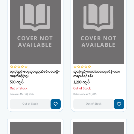
star_border
star_border
star_border
star_border
star_border
star_border
star_border
star_border
star_border
star_border
ဆုလဲ့ရည်>ဗဟုသုတဉာဏ်စမ်းပဟေဠိ-
ဆုလဲ့ရည်>မဟော်သဓာသုခမိန်-သား
အမှတ်စဉ်(၁၃)
တရားစီရင်ခန်း
500 ကျပ်
1,200 ကျပ်
Out of Stock
Out of Stock
Releases Mar 28, 2026
Releases Mar 28, 2026
favorite_border
favorite_border
Out of Stock
Out of Stock