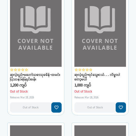
star_border
star_border
star_border
star_border
star_border
star_border
star_border
star_border
star_border
star_border
ဆုလဲ့ရည်>မဟော်သဓာသုခမိန်-ထမင်း
ဆုလဲ့ရည်>ရင်သွေးငယ်. . . လိမ္မာပါ
ပြဿနာဖြေရှင်းခန်း
တော့မယ်
1,200 ကျပ်
1,000 ကျပ်
Out of Stock
Out of Stock
Releases Mar 28, 2026
Releases Mar 28, 2026
favorite_border
favorite_border
Out of Stock
Out of Stock