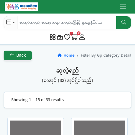
0
0
Back
Home
Filter By Gp Category Detail
home
ဆုလဲ့ရည်
(စာအုပ် (33) အုပ်ရှိပါသည်)
Showing 1 – 15 of 33 results