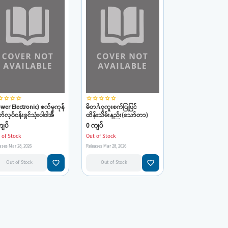
_border
star_border
star_border
star_border
star_border
star_border
star_border
star_border
star_border
wer Electronic) စက်မှုကုန်
မိတÃူကူးစက်ပြုပြင်
်လုပ်ငန်းခွင်သုံးပါဝါအီ
ထိန်းသိမ်းနည်း(သော်တာ)
်ထရွန်းနစ်(Power
ျပ်
0 ကျပ်
ctronic)
 of Stock
Out of Stock
ases Mar 28, 2026
Releases Mar 28, 2026
favorite_border
favorite_border
Out of Stock
Out of Stock