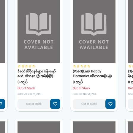
star_border
star_border
star_border
star_border
star_border
star_border
star_border
star_border
star_border
star_border
star_border
star
ဒီဇယ်ဆီပို့စနစ်များ ပန့်-နော်
(Vol-3)Easy Hobby
(3
ဇယ်-ဂါဗာနာ (ဦးအုန်းမြင့်)
Electronics စပီကာအမျိုးမျိုး
န်း
ပြုပြင်နည်း
0 ကျပ်
0 ကျပ်
0 က
Out of Stock
Out of Stock
Out
Releases Mar 28, 2026
Releases Mar 28, 2026
Rele
e_border
favorite_border
favorite_border
Out of Stock
Out of Stock