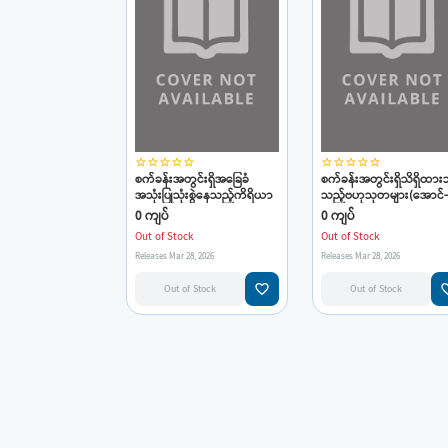
star_border
star_border
star_border
star_border
star_border
star_border
star_border
star_border
star_border
star_border
စက်ခန်းအတွင်းရှိအခြေခံ
စက်ခန်းအတွင်းရှိသိရှိထားသ
အသုံးပြုသုံးစွဲနေသည့်ကိရိယာ
သည့်ဗဟုသုတများ(အောင်
များအကြောင်းသိကောင်းစရာ
ရေကြောင်းအင်ဂျင်နီယာ)
0 ကျပ်
0 ကျပ်
များ(အောင်-ရေကြောင်း
Out of Stock
Out of Stock
အင်ဂျင်နီယာ)
Releases Mar 28, 2026
Releases Mar 28, 2026
favorite_border
favorit
Out of Stock
Out of Stock