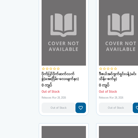
star_border
star_border
star_border
star_border
star_border
star_border
star_border
star_border
star_border
star_border
ပိုက်ပြင်ပိုက်ဆက်လက်
ဒီဇယ်အင်ဂျက်ရှင်းပန့်(မင်း
စွဲ(အေးငြိမ်း-လေးမျက်နှာ)
သိန်း-စက်မှု)
0 ကျပ်
0 ကျပ်
Out of Stock
Out of Stock
Releases Mar 28, 2026
Releases Mar 28, 2026
favorite_border
favorit
Out of Stock
Out of Stock