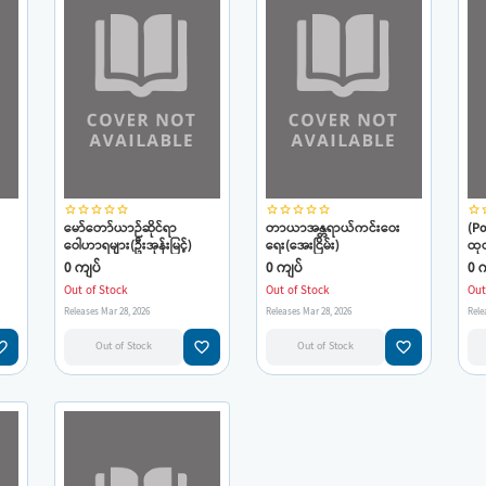
star_border
star_border
star_border
star_border
star_border
star_border
star_border
star_border
star_border
star_border
star_border
star
မော်တော်ယာဉ်ဆိုင်ရာ
တာယာအန္တရာယ်ကင်းဝေး
(Po
ဝေါဟာရများ(ဦးအုန်းမြင့်)
ရေး(အေးငြိမ်း)
ထုတ
လက
0 ကျပ်
0 ကျပ်
0 က
Ele
Out of Stock
Out of Stock
Out
Releases Mar 28, 2026
Releases Mar 28, 2026
Rele
e_border
favorite_border
favorite_border
Out of Stock
Out of Stock