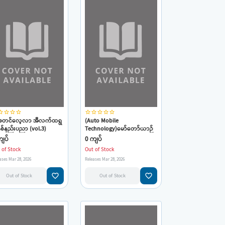
_border
star_border
star_border
star_border
star_border
star_border
star_border
star_border
star_border
)စတင်လေ့လာ အီလက်ထရွ
(Auto Mobile
နစ်နည်းပညာ (vol.3)
Technology)မော်တော်ယာဉ်
ပြုပြင်ထိန်းသိမ်းနည်း (ဟိန်း
ျပ်
0 ကျပ်
မင်းထက်)
 of Stock
Out of Stock
ases Mar 28, 2026
Releases Mar 28, 2026
favorite_border
favorite_border
Out of Stock
Out of Stock