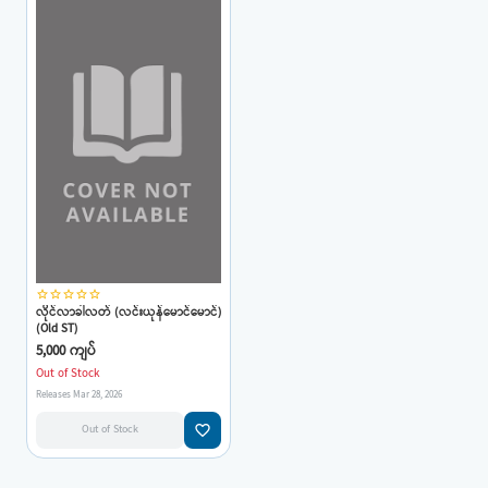
star_border
star_border
star_border
star_border
star_border
လိုင်လာခါလတ် (လင်းယုန်မောင်မောင်)
(Old ST)
5,000 ကျပ်
Out of Stock
Releases Mar 28, 2026
favorite_border
Out of Stock