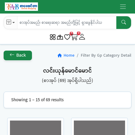
0
0
Back
Home
Filter By Gp Category Detail
home
လင်းယုန်မောင်မောင်
(စာအုပ် (69) အုပ်ရှိပါသည်)
Showing 1 – 15 of 69 results