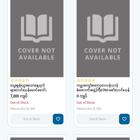
star_border
star_border
star_border
star_border
star_border
star_border
star_border
star_border
star_border
star_border
သွေးစွန်းသွားသောနေ့ရက်
ကမ္ဘာကျော်စကော့တလန်ယာဒ့်
များ(လင်းယုန်မောင်မောင်)
စုံထောက်အဖွဲ့ကြီး(Old-ဇော်)(လင်းယုန်
မောင်မောင်)
7,000 ကျပ်
0 ကျပ်
Out of Stock
Out of Stock
Releases Mar 28, 2026
Releases Mar 28, 2026
favorite_border
favorite_border
Out of Stock
Out of Stock