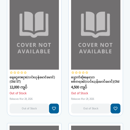
star_border
star_border
star_border
star_border
star_border
star_border
star_border
star_border
star_border
star_border
ချေဂွေဗားရား(လင်းယုန်မောင်မောင်)
ပျောက်ဆုံးနေသော
(Old ST)
စစ်တရားခံ(လင်းယုန်မောင်မောင်)(Old
ST)
12,000 ကျပ်
4,500 ကျပ်
Out of Stock
Out of Stock
Releases Mar 28, 2026
Releases Mar 28, 2026
favorite_border
favorite_border
Out of Stock
Out of Stock