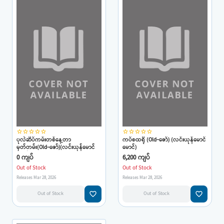
star_border
star_border
star_border
star_border
star_border
star_border
star_border
star_border
star_border
star_border
ပုလဲဆိပ်ကမ်းတစ်နေ့တာ
ကပ်စထရို (Old-ဇော်) (လင်းယုန်မောင်
မှတ်တမ်း(Old-ဇော်)(လင်းယုန်မောင်
မောင်)
မောင်)
0 ကျပ်
6,200 ကျပ်
Out of Stock
Out of Stock
Releases Mar 28, 2026
Releases Mar 28, 2026
favorite_border
favorite_border
Out of Stock
Out of Stock