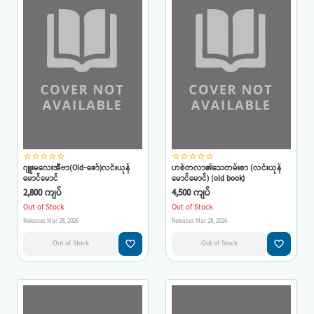
star_border
star_border
star_border
star_border
star_border
star_border
star_border
star_border
star_border
star_border
ဂျူးမလေးအီဗာ(Old-ဇော်)လင်းယုန်
ဟစ်တလာ၏သေတမ်းစာ (လင်းယုန်
မောင်မောင်
မောင်မောင်) (old book)
2,800 ကျပ်
4,500 ကျပ်
Out of Stock
Out of Stock
Releases Mar 28, 2026
Releases Mar 28, 2026
favorite_border
favorite_border
Out of Stock
Out of Stock