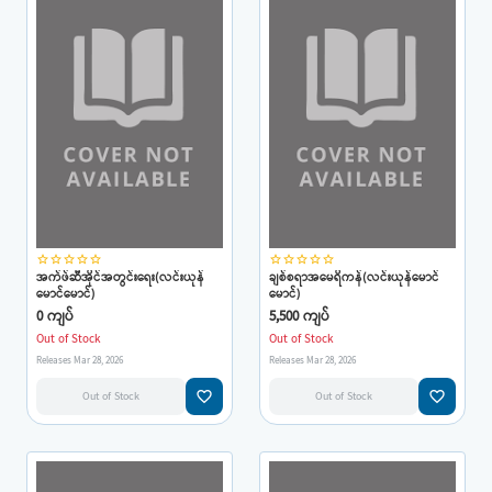
star_border
star_border
star_border
star_border
star_border
star_border
star_border
star_border
star_border
star_border
အက်ဖ်ဆီအိုင်အတွင်းရေး(လင်းယုန်
ချစ်စရာအမေရိကန်(လင်းယုန်မောင်
မောင်မောင်)
မောင်)
0 ကျပ်
5,500 ကျပ်
Out of Stock
Out of Stock
Releases Mar 28, 2026
Releases Mar 28, 2026
favorite_border
favorite_border
Out of Stock
Out of Stock