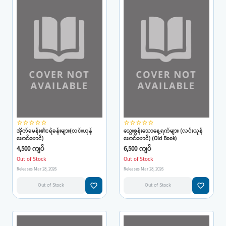
star_border
star_border
star_border
star_border
star_border
star_border
star_border
star_border
star_border
star_border
အိုက်ခမန်း၏ငရဲခန်းများ(လင်းယုန်
သွေးစွန်းသောနေ့ရက်များ (လင်းယုန်
မောင်မောင်)
မောင်မောင်) (Old Book)
4,500 ကျပ်
6,500 ကျပ်
Out of Stock
Out of Stock
Releases Mar 28, 2026
Releases Mar 28, 2026
favorite_border
favorite_border
Out of Stock
Out of Stock