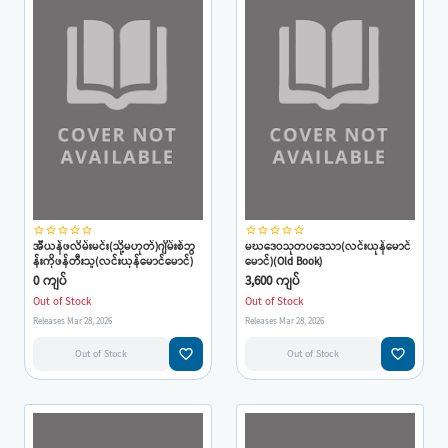
star_border
star_border
star_border
star_border
star_border
star_border
star_border
star_border
star_border
star_border
အီယန်ဖလိမ်းမင်း(သို့မဟုတ်)ဂျိမ်းစ်ဘွ
မဃဒေဝသုတပဒေသာ(လင်းယုန်မောင်
န်းကိုဖန်တီးသူ(လင်းယုန်မောင်မောင်)
မောင်)(Old Book)
0 ကျပ်
3,600 ကျပ်
Out of Stock
Out of Stock
Releases Mar 28, 2026
Releases Mar 28, 2026
favorite_border
favorite_border
Out of Stock
Out of Stock