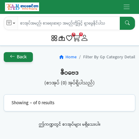
0
0
Back
Home
Filter By Gp Category Detail
home
ဇီဝဗေဒ
(စာအုပ် (0) အုပ်ရှိပါသည်)
Showing – of 0 results
ဤကဏ္ဍတွင် စာအုပ်များ မရှိသေးပါ။