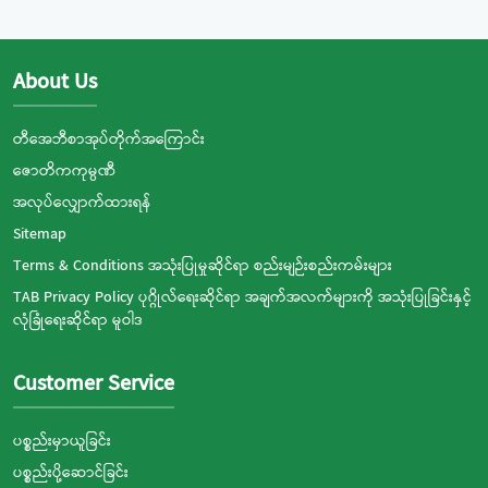
About Us
တီအေဘီစာအုပ်တိုက်အကြောင်း
ဇောတိကကုမ္ပဏီ
အလုပ်လျှောက်ထားရန်
Sitemap
Terms & Conditions အသုံးပြုမှုဆိုင်ရာ စည်းမျဉ်းစည်းကမ်းများ
TAB Privacy Policy ပုဂ္ဂိုလ်ရေးဆိုင်ရာ အချက်အလက်များကို အသုံးပြုခြင်းနှင့်
လုံခြုံရေးဆိုင်ရာ မူဝါဒ
Customer Service
ပစ္စည်းမှာယူခြင်း
ပစ္စည်းပို့ဆောင်ခြင်း