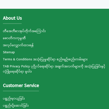
About Us
တီအေဘီစာအုပ်တိုက်အကြောင်း
ဇောတိကကုမ္ပဏီ
အလုပ်လျှောက်ထားရန်
Sitemap
Terms & Conditions အသုံးပြုမှုဆိုင်ရာ စည်းမျဉ်းစည်းကမ်းများ
TAB Privacy Policy ပုဂ္ဂိုလ်ရေးဆိုင်ရာ အချက်အလက်များကို အသုံးပြုခြင်းနှင့်
လုံခြုံရေးဆိုင်ရာ မူဝါဒ
Customer Service
ပစ္စည်းမှာယူခြင်း
ပစ္စည်းပို့ဆောင်ခြင်း