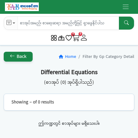
0
0
Back
Home
Filter By Gp Category Detail
home
Differential Equations
(စာအုပ် (0) အုပ်ရှိပါသည်)
Showing – of 0 results
ဤကဏ္ဍတွင် စာအုပ်များ မရှိသေးပါ။