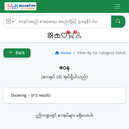
0
0
Back
Home
Filter By Gp Category Detail
home
ဇဝန
(စာအုပ် (0) အုပ်ရှိပါသည်)
Showing – of 0 results
ဤကဏ္ဍတွင် စာအုပ်များ မရှိသေးပါ။