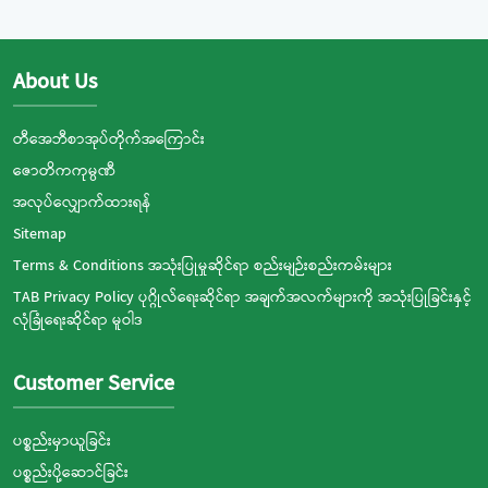
About Us
တီအေဘီစာအုပ်တိုက်အကြောင်း
ဇောတိကကုမ္ပဏီ
အလုပ်လျှောက်ထားရန်
Sitemap
Terms & Conditions အသုံးပြုမှုဆိုင်ရာ စည်းမျဉ်းစည်းကမ်းများ
TAB Privacy Policy ပုဂ္ဂိုလ်ရေးဆိုင်ရာ အချက်အလက်များကို အသုံးပြုခြင်းနှင့်
လုံခြုံရေးဆိုင်ရာ မူဝါဒ
Customer Service
ပစ္စည်းမှာယူခြင်း
ပစ္စည်းပို့ဆောင်ခြင်း