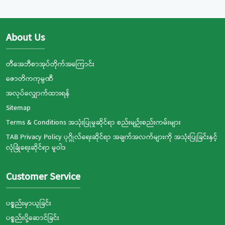
About Us
တီအေဘီစာအုပ်တိုက်အကြောင်း
ဇောတိကကုမ္ပဏီ
အလုပ်လျှောက်ထားရန်
Sitemap
Terms & Conditions အသုံးပြုမှုဆိုင်ရာ စည်းမျဉ်းစည်းကမ်းများ
TAB Privacy Policy ပုဂ္ဂိုလ်ရေးဆိုင်ရာ အချက်အလက်များကို အသုံးပြုခြင်းနှင့်
လုံခြုံရေးဆိုင်ရာ မူဝါဒ
Customer Service
ပစ္စည်းမှာယူခြင်း
ပစ္စည်းပို့ဆောင်ခြင်း