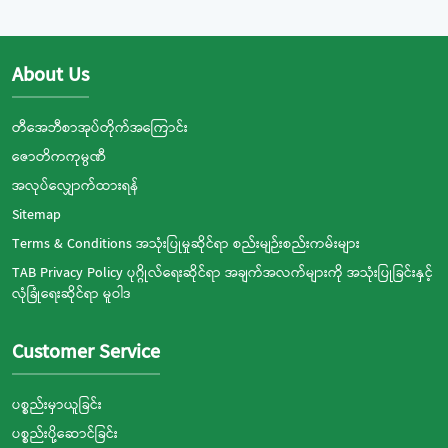
About Us
တီအေဘီစာအုပ်တိုက်အကြောင်း
ဇောတိကကုမ္ပဏီ
အလုပ်လျှောက်ထားရန်
Sitemap
Terms & Conditions အသုံးပြုမှုဆိုင်ရာ စည်းမျဉ်းစည်းကမ်းများ
TAB Privacy Policy ပုဂ္ဂိုလ်ရေးဆိုင်ရာ အချက်အလက်များကို အသုံးပြုခြင်းနှင့်
လုံခြုံရေးဆိုင်ရာ မူဝါဒ
Customer Service
ပစ္စည်းမှာယူခြင်း
ပစ္စည်းပို့ဆောင်ခြင်း