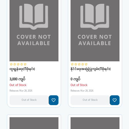
star_border
star_border
star_border
star_border
star_border
star_border
star_border
star_border
star_border
star_border
ထူးချွန်ရေး(ပီမိုးနင်း)
နိုင်ငံရေးအခြေပြုကျမ်း(ပီမိုးနင်း)
3,000 ကျပ်
0 ကျပ်
Out of Stock
Out of Stock
Releases Mar 28, 2026
Releases Mar 28, 2026
favorite_border
favorite_border
Out of Stock
Out of Stock