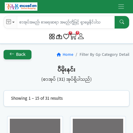
0
0
Back
Home
Filter By Gp Category Detail
home
ပီမိုးနင်း
(စာအုပ် (31) အုပ်ရှိပါသည်)
Showing 1 – 15 of 31 results