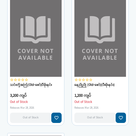
star_border
star_border
star_border
star_border
star_border
star_border
star_border
star_border
star_border
star_border
သင်းတို့အကြံ(Old-ဇော်)ပီမိုးနင်း
နေညိုညို (Old-ဇော်)(ပီးမိုးနင်း)
3,200 ကျပ်
1,200 ကျပ်
Out of Stock
Out of Stock
Releases Mar 28, 2026
Releases Mar 28, 2026
favorite_border
favorite_border
Out of Stock
Out of Stock