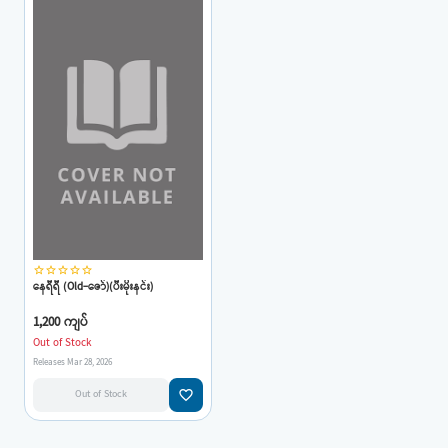
star_border
star_border
star_border
star_border
star_border
နေရီရီ (Old-ဇော်)(ပီးမိုးနင်း)
1,200 ကျပ်
Out of Stock
Releases Mar 28, 2026
favorite_border
Out of Stock