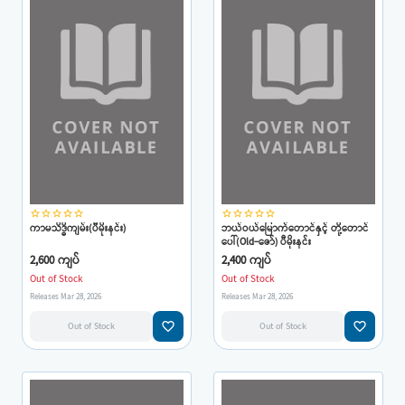
star_border
star_border
star_border
star_border
star_border
star_border
star_border
star_border
star_border
star_border
ကာမသိဒ္ဓိကျမ်း(ပီမိုးနင်း)
ဘယ်ဝယ်မြောက်တောင်နှင့် တို့တောင်
ပေါ်(Old-ဇော်) ပီမိုးနင်း
2,600 ကျပ်
2,400 ကျပ်
Out of Stock
Out of Stock
Releases Mar 28, 2026
Releases Mar 28, 2026
favorite_border
favorite_border
Out of Stock
Out of Stock