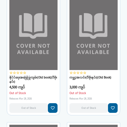
star_border
star_border
star_border
star_border
star_border
star_border
star_border
star_border
star_border
star_border
နိုင်ငံရေးအခြေပြုကျမ်း(Old book)(ပီမိုး
ကမ္ဘာ့အလင်း(ပီမိုးနင်း)(Old Book)
နင်း)
4,500 ကျပ်
3,000 ကျပ်
Out of Stock
Out of Stock
Releases Mar 28, 2026
Releases Mar 28, 2026
favorite_border
favorite_border
Out of Stock
Out of Stock