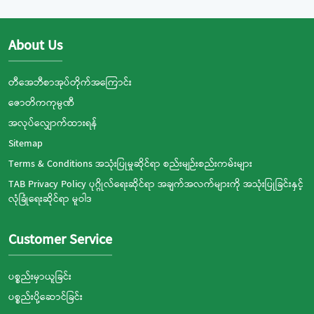
About Us
တီအေဘီစာအုပ်တိုက်အကြောင်း
ဇောတိကကုမ္ပဏီ
အလုပ်လျှောက်ထားရန်
Sitemap
Terms & Conditions အသုံးပြုမှုဆိုင်ရာ စည်းမျဉ်းစည်းကမ်းများ
TAB Privacy Policy ပုဂ္ဂိုလ်ရေးဆိုင်ရာ အချက်အလက်များကို အသုံးပြုခြင်းနှင့်
လုံခြုံရေးဆိုင်ရာ မူဝါဒ
Customer Service
ပစ္စည်းမှာယူခြင်း
ပစ္စည်းပို့ဆောင်ခြင်း