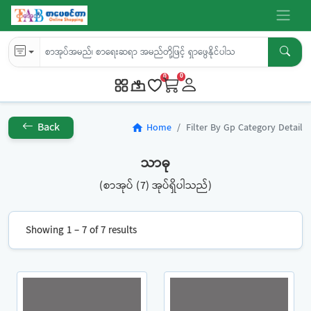
0
0
Back
Home
Filter By Gp Category Detail
home
သာဓု
(စာအုပ် (7) အုပ်ရှိပါသည်)
Showing 1 – 7 of 7 results