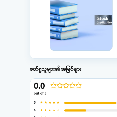
ဖတ်ရှုသူများ၏ အမြင်များ
0.0
out of 5
5
★ ★ ★ ★ ★
4
★ ★ ★ ★ ☆