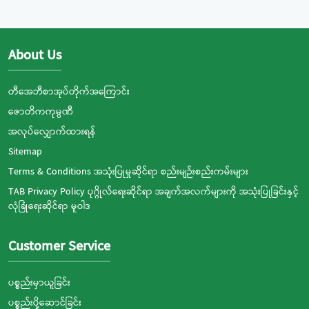
About Us
တီအေဘီစာအုပ်တိုက်အကြောင်း
ဇောတိကကုမ္ပဏီ
အလုပ်လျှောက်ထားရန်
Sitemap
Terms & Conditions အသုံးပြုမှုဆိုင်ရာ စည်းမျဉ်းစည်းကမ်းများ
TAB Privacy Policy ပုဂ္ဂိုလ်ရေးဆိုင်ရာ အချက်အလက်များကို အသုံးပြုခြင်းနှင့်
လုံခြုံရေးဆိုင်ရာ မူဝါဒ
Customer Service
ပစ္စည်းမှာယူခြင်း
ပစ္စည်းပို့ဆောင်ခြင်း