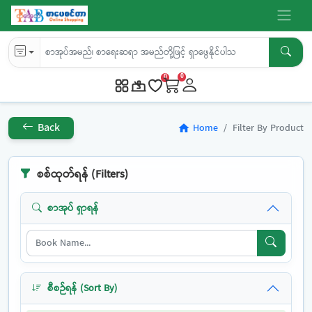
0
0
Back
Home
Filter By Product
home
စစ်ထုတ်ရန် (Filters)
စာအုပ် ရှာရန်
စီစဉ်ရန် (Sort By)