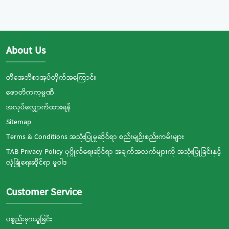
About Us
တီအေဘီစာအုပ်တိုက်အကြောင်း
ဇောတိကကုမ္ပဏီ
အလုပ်လျှောက်ထားရန်
Sitemap
Terms & Conditions အသုံးပြုမှုဆိုင်ရာ စည်းမျဉ်းစည်းကမ်းများ
TAB Privacy Policy ပုဂ္ဂိုလ်ရေးဆိုင်ရာ အချက်အလက်များကို အသုံးပြုခြင်းနှင့်
လုံခြုံရေးဆိုင်ရာ မူဝါဒ
Customer Service
ပစ္စည်းမှာယူခြင်း