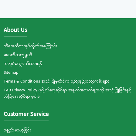
About Us
တီအေဘီစာအုပ်တိုက်အကြောင်း
ဇောတိကကုမ္ပဏီ
အလုပ်လျှောက်ထားရန်
Sitemap
Terms & Conditions အသုံးပြုမှုဆိုင်ရာ စည်းမျဉ်းစည်းကမ်းများ
TAB Privacy Policy ပုဂ္ဂိုလ်ရေးဆိုင်ရာ အချက်အလက်များကို အသုံးပြုခြင်းနှင့်
လုံခြုံရေးဆိုင်ရာ မူဝါဒ
Customer Service
ပစ္စည်းမှာယူခြင်း